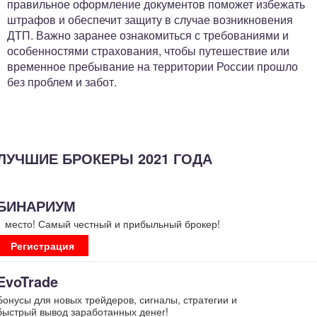
правильное оформление документов поможет избежать
штрафов и обеспечит защиту в случае возникновения
ДТП. Важно заранее ознакомиться с требованиями и
особенностями страхования, чтобы путешествие или
временное пребывание на территории России прошло
без проблем и забот.
ЛУЧШИЕ БРОКЕРЫ 2021 ГОДА
БИНАРИУМ
1 место! Самый честный и прибыльный брокер!
Регистрация
EvoTrade
Бонусы для новых трейдеров, сигналы, стратегии и
быстрый вывод заработанных денег!