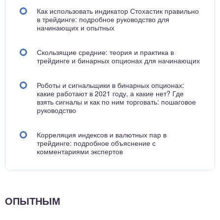
Как использовать индикатор Стохастик правильно
в трейдинге: подробное руководство для
начинающих и опытных
Скользящие средние: теория и практика в
трейдинге и бинарных опционах для начинающих
Роботы и сигнальщики в бинарных опционах:
какие работают в 2021 году, а какие нет? Где
взять сигналы и как по ним торговать: пошаговое
руководство
Корреляция индексов и валютных пар в
трейдинге: подробное объяснение с
комментариями экспертов
ОПЫТНЫМ