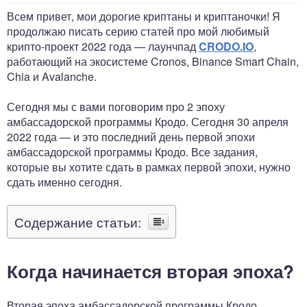
Всем привет, мои дорогие криптаны и криптаночки! Я
продолжаю писать серию статей про мой любимый
крипто-проект 2022 года — лаунчпад
CRODO.IO
,
работающий на экосистеме Cronos, Binance Smart Chain,
Chia и Avalanche.
Сегодня мы с вами поговорим про 2 эпоху
амбассадорской программы Кродо. Сегодня 30 апреля
2022 года — и это последний день первой эпохи
амбассадорской программы Кродо. Все задания,
которые вы хотите сдать в рамках первой эпохи, нужно
сдать именно сегодня.
Содержание статьи:
Когда начинается вторая эпоха?
Вторая эпоха амбассадорской программы Кродо