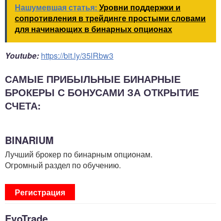
Нашумевшая статья:
Уровни поддержки и
сопротивления в трейдинге простыми словами
для начинающих в бинарных опционах
Youtube:
https://bit.ly/35lRbw3
САМЫЕ ПРИБЫЛЬНЫЕ БИНАРНЫЕ
БРОКЕРЫ С БОНУСАМИ ЗА ОТКРЫТИЕ
СЧЕТА:
BINARIUM
Лучший брокер по бинарным опционам.
Огромный раздел по обучению.
Регистрация
EvoTrade