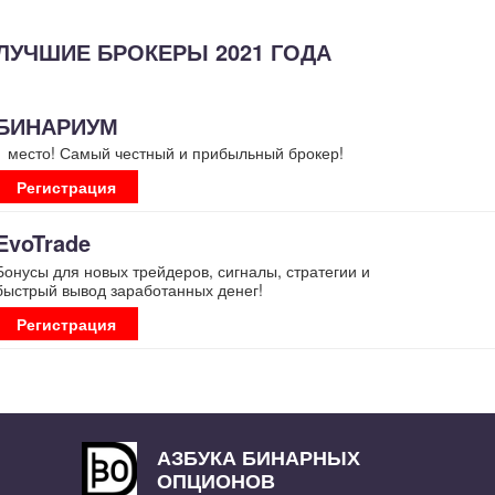
ЛУЧШИЕ БРОКЕРЫ 2021 ГОДА
БИНАРИУМ
1 место! Самый честный и прибыльный брокер!
Регистрация
EvoTrade
Бонусы для новых трейдеров, сигналы, стратегии и
быстрый вывод заработанных денег!
Регистрация
АЗБУКА БИНАРНЫХ
ОПЦИОНОВ