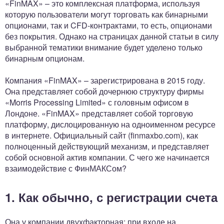
«FinMAX» – это комплексная платформа, используя
которую пользователи могут торговать как бинарными
опционами, так и CFD-контрактами, то есть, опционами
без покрытия. Однако на страницах данной статьи в силу
выбранной тематики внимание будет уделено только
бинарным опционам.
Компания «FinMAX» – зарегистрирована в 2015 году.
Она представляет собой дочернюю структуру фирмы
«Morris Processing Limited» с головным офисом в
Лондоне. «FinMAX» представляет собой торговую
платформу, дислоцированную на одноименном ресурсе
в интернете. Официальный сайт (finmaxbo.com), как
полноценный действующий механизм, и представляет
собой основной актив компании. С чего же начинается
взаимодействие с ФинМАКСом?
1. Как обычно, с регистрации счета
Она у компании двухфакторная: при входе на