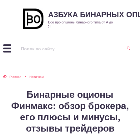
АЗБУКА БИНАРНЫХ О
Всё про опционы бинарного типа от А до
Я
Главная
Новичкам
Бинарные оционы
Финмакс: обзор брокера,
его плюсы и минусы,
отзывы трейдеров