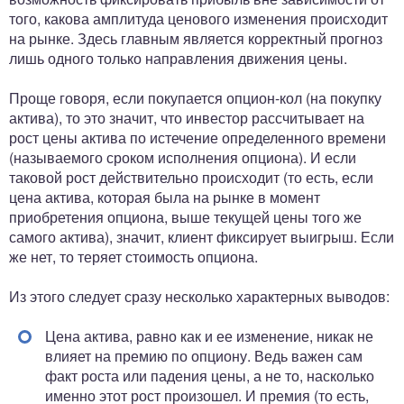
того, какова амплитуда ценового изменения происходит
на рынке. Здесь главным является корректный прогноз
лишь одного только направления движения цены.
Проще говоря, если покупается опцион-кол (на покупку
актива), то это значит, что инвестор рассчитывает на
рост цены актива по истечение определенного времени
(называемого сроком исполнения опциона). И если
таковой рост действительно происходит (то есть, если
цена актива, которая была на рынке в момент
приобретения опциона, выше текущей цены того же
самого актива), значит, клиент фиксирует выигрыш. Если
же нет, то теряет стоимость опциона.
Из этого следует сразу несколько характерных выводов:
Цена актива, равно как и ее изменение, никак не
влияет на премию по опциону. Ведь важен сам
факт роста или падения цены, а не то, насколько
именно этот рост произошел. И премия (то есть,