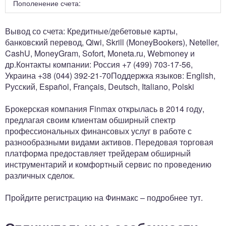
Пополенение счета:
Вывод со счета: Кредитные/дебетовые карты,
банковский перевод, Qiwi, Skrill (MoneyBookers), Neteller,
CashU, MoneyGram, Sofort, Moneta.ru, Webmoney и
др.Контакты компании: Россия +7 (499) 703-17-56,
Украина +38 (044) 392-21-70Поддержка языков: English,
Русский, Español, Français, Deutsch, Italiano, Polski
Брокерская компания Finmax открылась в 2014 году,
предлагая своим клиентам обширный спектр
профессиональных финансовых услуг в работе с
разнообразными видами активов. Передовая торговая
платформа предоставляет трейдерам обширный
инструментарий и комфортный сервис по проведению
различных сделок.
Пройдите регистрацию на Финмакс – подробнее тут.