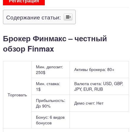
Регистрация
Содержание статьи:
Брокер Финмакс – честный
обзор Finmax
Мин. депозит:
Активы брокера: 80+
250$
Мин. ставка:
Валюта счета: USD, GBP,
1$
JPY, EUR, RUB
Торговать
Прибыльность:
Демо счет: Нет
До 90%
Бонус: 6 видов
бонусов