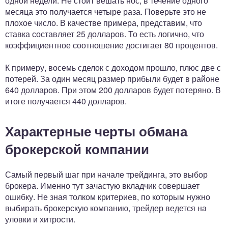
одной недели. Не стоит вешать нос, в течение одного
месяца это получается четыре раза. Поверьте это не
плохое число. В качестве примера, представим, что
ставка составляет 25 долларов. То есть логично, что
коэффициентное соотношение достигает 80 процентов.
К примеру, восемь сделок с доходом прошло, плюс две с
потерей. За один месяц размер прибыли будет в районе
640 долларов. При этом 200 долларов будет потеряно. В
итоге получается 440 долларов.
Характерные черты обмана
брокерской компании
Самый первый шаг при начале трейдинга, это выбор
брокера. Именно тут зачастую вкладчик совершает
ошибку. Не зная толком критериев, по которым нужно
выбирать брокерскую компанию, трейдер ведется на
уловки и хитрости.