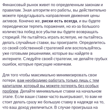
Финансовый рынок живет по определенным законам и
правилам. Зная алгоритм его работы, вы действительно
можете предугадывать направления движения цены
активов. Конечно же,
риски есть всегда
, и вы будете
периодически терпеть поражения, но из-за большого
количества побед все убытки вы будете возвращать
сторицей. Не пытайтесь играть вслепую, не пытайтесь
делать случайные ставки, вы проиграете. Определитесь
со своей собственной стратегией или воспользуйтесь
уже готовыми решениями, которые вы найдете в
интернете. Следуйте своей стратегии, не делайте грубых
ошибок, которые присущие новичкам.
Для того чтобы максимально минимизировать свои
потери,
вам необходимо работать только лишь с тем
капиталом, который вы можете потерять без особых
проблем
. Делайте минимальные ставки на начальном
этапе. Если ваши ставки часто выигрывают, то вам не
стоит делать сразу же большую ставку в надежде на то,
что ваш доход увеличиться. В случае проигрыша на