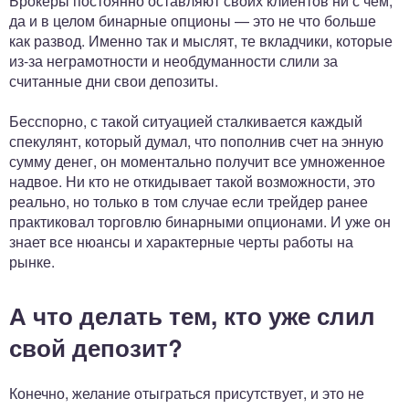
Брокеры постоянно оставляют своих клиентов ни с чем,
да и в целом бинарные опционы — это не что больше
как развод. Именно так и мыслят, те вкладчики, которые
из-за неграмотности и необдуманности слили за
считанные дни свои депозиты.
Бесспорно, с такой ситуацией сталкивается каждый
спекулянт, который думал, что пополнив счет на энную
сумму денег, он моментально получит все умноженное
надвое. Ни кто не откидывает такой возможности, это
реально, но только в том случае если трейдер ранее
практиковал торговлю бинарными опционами. И уже он
знает все нюансы и характерные черты работы на
рынке.
А что делать тем, кто уже слил
свой депозит?
Конечно, желание отыграться присутствует, и это не