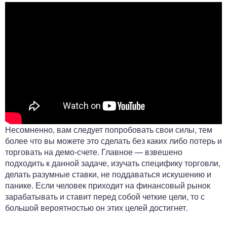
Несомненно, вам следует попробовать свои силы, тем
более что вы можете это сделать без каких либо потерь и
торговать на демо-счете. Главное — взвешено
подходить к данной задаче, изучать специфику торговли,
делать разумные ставки, не поддаваться искушению и
панике. Если человек приходит на финансовый рынок
зарабатывать и ставит перед собой четкие цели, то с
большой вероятностью он этих целей достигнет.