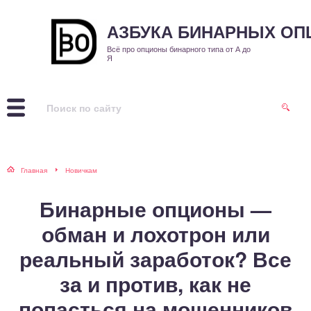
АЗБУКА БИНАРНЫХ О
Всё про опционы бинарного типа от А до
Я
Главная
Новичкам
Бинарные опционы —
обман и лохотрон или
реальный заработок? Все
за и против, как не
попасться на мошенников