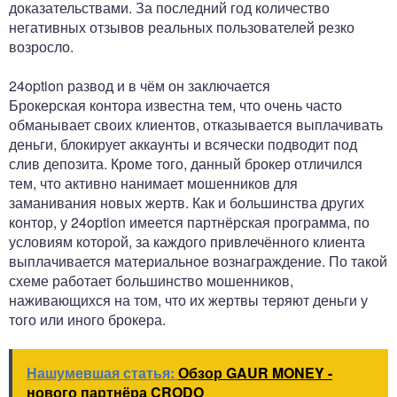
доказательствами. За последний год количество
негативных отзывов реальных пользователей резко
возросло.
24option развод и в чём он заключается
Брокерская контора известна тем, что очень часто
обманывает своих клиентов, отказывается выплачивать
деньги, блокирует аккаунты и всячески подводит под
слив депозита. Кроме того, данный брокер отличился
тем, что активно нанимает мошенников для
заманивания новых жертв. Как и большинства других
контор, у 24option имеется партнёрская программа, по
условиям которой, за каждого привлечённого клиента
выплачивается материальное вознаграждение. По такой
схеме работает большинство мошенников,
наживающихся на том, что их жертвы теряют деньги у
того или иного брокера.
Нашумевшая статья:
Обзор GAUR MONEY -
нового партнёра CRODO