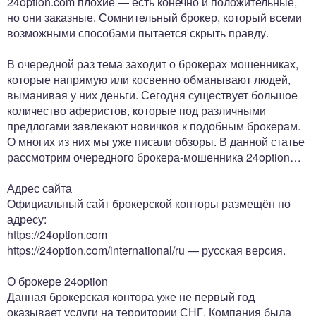
24option.com плохие — есть конечно и положительные,
но они заказные. Сомнительный брокер, который всеми
возможными способами пытается скрыть правду.
В очередной раз тема заходит о брокерах мошенниках,
которые напрямую или косвенно обманывают людей,
выманивая у них деньги. Сегодня существует большое
количество аферистов, которые под различными
предлогами завлекают новичков к подобным брокерам.
О многих из них мы уже писали обзоры. В данной статье
рассмотрим очередного брокера-мошенника 24option…
Адрес сайта
Официальный сайт брокерской конторы размещён по
адресу:
https://24option.com
https://24option.com/international/ru — русская версия.
О брокере 24option
Данная брокерская контора уже не первый год
оказывает услуги на территории СНГ. Компания была