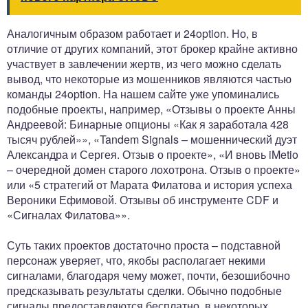
Аналогичным образом работает и 24option. Но, в
отличие от других компаний, этот брокер крайне активно
участвует в завлечении жертв, из чего можно сделать
вывод, что некоторые из мошенников являются частью
команды 24option. На нашем сайте уже упоминались
подобные проекты, например, «Отзывы о проекте Анны
Андреевой: Бинарные опционы «Как я заработала 428
тысяч рублей»», «Tandem Signals – мошеннический дуэт
Александра и Сергея. Отзыв о проекте», «И вновь iMetio
– очередной домен старого лохотрона. Отзыв о проекте»
или «5 стратегий от Марата Филатова и история успеха
Вероники Ефимовой. Отзывы об инструменте CDF и
«Сигналах Филатова»».
Суть таких проектов достаточно проста – подставной
персонаж уверяет, что, якобы располагает некими
сигналами, благодаря чему может, почти, безошибочно
предсказывать результаты сделки. Обычно подобные
сигналы предоставляются бесплатно, в некоторых