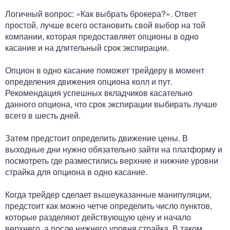
Логичный вопрос: «Как выбрать брокера?». Ответ
простой, лучше всего остановить свой выбор на той
компании, которая предоставляет опционы в одно
касание и на длительный срок экспирации.
Опцион в одно касание поможет трейдеру в момент
определения движения опциона колл и пут.
Рекомендация успешных вкладчиков касательно
данного опциона, что срок экспирации выбирать лучше
всего в шесть дней.
Затем предстоит определить движение цены. В
выходные дни нужно обязательно зайти на платформу и
посмотреть где разместились верхние и нижние уровни
страйка для опциона в одно касание.
Когда трейдер сделает вышеуказанные манипуляции,
предстоит как можно четче определить число пунктов,
которые разделяют действующую цену и начало
верхнего, а после нижнего уровня страйка. В таком