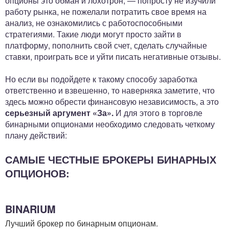
опционы это обман и лохотрон, — попросту не изучили
работу рынка, не пожелали потратить свое время на
анализ, не ознакомились с работоспособными
стратегиями. Такие люди могут просто зайти в
платформу, пополнить свой счет, сделать случайные
ставки, проиграть все и уйти писать негативные отзывы.
Но если вы подойдете к такому способу заработка
ответственно и взвешенно, то наверняка заметите, что
здесь можно обрести финансовую независимость, а это
серьезный аргумент «За».
И для этого в торговле
бинарными опционами необходимо следовать четкому
плану действий:
САМЫЕ ЧЕСТНЫЕ БРОКЕРЫ БИНАРНЫХ
ОПЦИОНОВ:
BINARIUM
Лучший брокер по бинарным опционам.