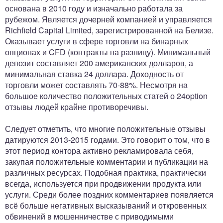
основана в 2010 году и изначально работала за
рубежом. Является дочерней компанией и управляется
Richfield Capital Limited, зарегистрированной на Белизе.
Оказывает услуги в сфере торговли на бинарных
опционах и CFD (контракты на разницу). Минимальный
депозит составляет 200 американских долларов, а
минимальная ставка 24 доллара. Доходность от
торговли может составлять 70-88%. Несмотря на
большое количество положительных статей о 24option
отзывы людей крайне противоречивы.
Следует отметить, что многие положительные отзывы
датируются 2013-2015 годами. Это говорит о том, что в
этот период контора активно рекламировала себя,
закупая положительные комментарии и публикации на
различных ресурсах. Подобная практика, практически
всегда, используется при продвижении продукта или
услуги. Среди более поздних комментариев появляется
всё больше негативных высказываний и откровенных
обвинений в мошенничестве с приводимыми