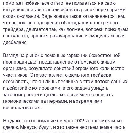
помогает избавиться от эго, не полагаться на свою
интуицию, пытаясь анализировать рынок через призму
своих ожиданий. Ведь всегда такое заканчивается тем,
что рынок, не подозревая об ожиданиях конкретного
трейдера, двигается так, как должен, вопреки прикидкам
спекулянта, принося разочарование и эмоциональный
дисбаланс.
Взгляд на рынок с помощью гармонии божественной
пропорции дает представление о нем, как о живом
организме, результате действий огромного количества
участников. Это заставляет отдельного трейдера
осознавать, что он лишь песчинка в этом потоке данных
и действий с котировками, и его задача увидеть
закономерности и циклы, которые можно описать
гармоническими паттернами, и вовремя ими
воспользоваться.
Но даже это понимание не даст 100% положительных
сделок. Минусы будут, и это также неотъемлемая часть