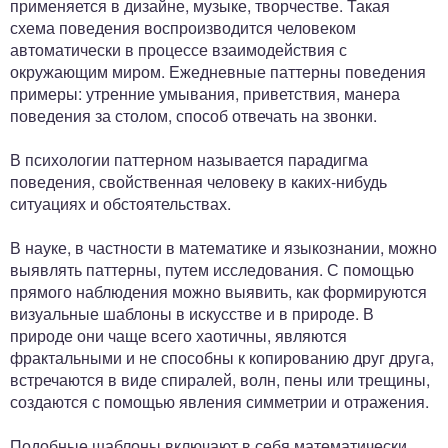
применяется в дизайне, музыке, творчестве. Такая
схема поведения воспроизводится человеком
автоматически в процессе взаимодействия с
окружающим миром. Ежедневные паттерны поведения
примеры: утренние умывания, приветствия, манера
поведения за столом, способ отвечать на звонки.
В психологии паттерном называется парадигма
поведения, свойственная человеку в каких-нибудь
ситуациях и обстоятельствах.
В науке, в частности в математике и языкознании, можно
выявлять паттерны, путем исследования. С помощью
прямого наблюдения можно выявить, как формируются
визуальные шаблоны в искусстве и в природе. В
природе они чаще всего хаотичны, являются
фрактальными и не способны к копированию друг друга,
встречаются в виде спиралей, волн, пены или трещины,
создаются с помощью явления симметрии и отражения.
Подобные шаблоны включают в себя математически