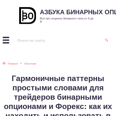
АЗБУКА БИНАРНЫХ О
Всё про опционы бинарного типа от А до
Я
Главная
Опытным
Гармоничные паттерны
простыми словами для
трейдеров бинарными
опционами и Форекс: как их
находить и использовать в