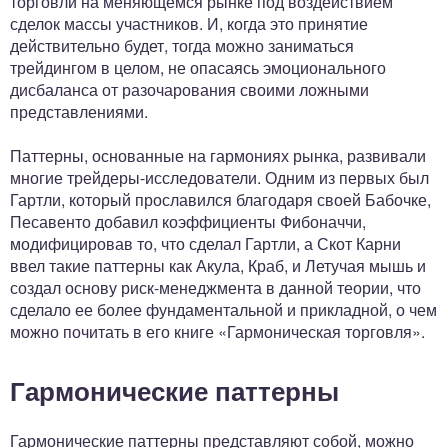
торговли на меняющемся рынке под воздействием
сделок массы участников. И, когда это принятие
действительно будет, тогда можно заниматься
трейдингом в целом, не опасаясь эмоционального
дисбаланса от разочарования своими ложными
представлениями.
Паттерны, основанные на гармониях рынка, развивали
многие трейдеры-исследователи. Одним из первых был
Гартли, который прославился благодаря своей Бабочке,
Песавенто добавил коэффициенты Фибоначчи,
модифицировав то, что сделал Гартли, а Скот Карни
ввел такие паттерны как Акула, Краб, и Летучая мышь и
создал основу риск-менеджмента в данной теории, что
сделало ее более фундаментальной и прикладной, о чем
можно почитать в его книге «Гармоническая торговля».
Гармонические паттерны
Гармонические паттерны представляют собой, можно