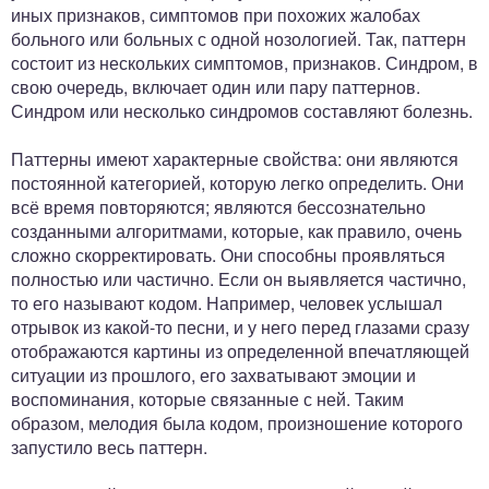
иных признаков, симптомов при похожих жалобах
больного или больных с одной нозологией. Так, паттерн
состоит из нескольких симптомов, признаков. Синдром, в
свою очередь, включает один или пару паттернов.
Синдром или несколько синдромов составляют болезнь.
Паттерны имеют характерные свойства: они являются
постоянной категорией, которую легко определить. Они
всё время повторяются; являются бессознательно
созданными алгоритмами, которые, как правило, очень
сложно скорректировать. Они способны проявляться
полностью или частично. Если он выявляется частично,
то его называют кодом. Например, человек услышал
отрывок из какой-то песни, и у него перед глазами сразу
отображаются картины из определенной впечатляющей
ситуации из прошлого, его захватывают эмоции и
воспоминания, которые связанные с ней. Таким
образом, мелодия была кодом, произношение которого
запустило весь паттерн.