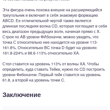
Эта фигура очень похожа внешне на расширяющийся
треугольник и включает в себя знакомую формацию
ABCD. Ее отличительной чертой также является
длинная последняя волна CD, которая поглощает в себя
весь диапазон предыдущих волн, начиная прямо с X.
Строя по AB уровни ФИбоначчи, можно увидеть, что
точка С относительно нее находится на уровне 113-
161.8%. Относительно BC точка D будет на уровнях
161.8-224% и 88.6-113% относительно XA.
Стоп ставится на уровень 113% от волны XA. Чтобы
определить, куда ставить Тейки, нужно по CD построить
уровни Фибоначчи. Первый тейк ставится на уровень
61.8, а второй на уровень точки C.
Заключение