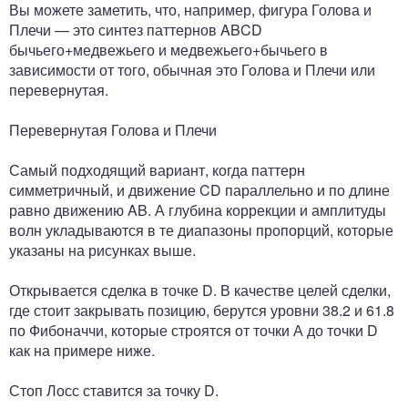
Вы можете заметить, что, например, фигура Голова и
Плечи — это синтез паттернов ABCD
бычьего+медвежьего и медвежьего+бычьего в
зависимости от того, обычная это Голова и Плечи или
перевернутая.
Перевернутая Голова и Плечи
Самый подходящий вариант, когда паттерн
симметричный, и движение CD параллельно и по длине
равно движению AB. А глубина коррекции и амплитуды
волн укладываются в те диапазоны пропорций, которые
указаны на рисунках выше.
Открывается сделка в точке D. В качестве целей сделки,
где стоит закрывать позицию, берутся уровни 38.2 и 61.8
по Фибоначчи, которые строятся от точки А до точки D
как на примере ниже.
Стоп Лосс ставится за точку D.