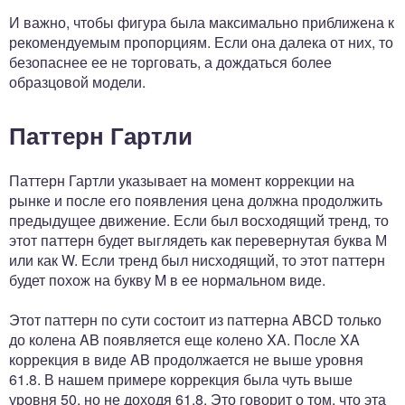
И важно, чтобы фигура была максимально приближена к
рекомендуемым пропорциям. Если она далека от них, то
безопаснее ее не торговать, а дождаться более
образцовой модели.
Паттерн Гартли
Паттерн Гартли указывает на момент коррекции на
рынке и после его появления цена должна продолжить
предыдущее движение. Если был восходящий тренд, то
этот паттерн будет выглядеть как перевернутая буква М
или как W. Если тренд был нисходящий, то этот паттерн
будет похож на букву M в ее нормальном виде.
Этот паттерн по сути состоит из паттерна ABCD только
до колена AB появляется еще колено XA. После XA
коррекция в виде AB продолжается не выше уровня
61.8. В нашем примере коррекция была чуть выше
уровня 50, но не доходя 61.8. Это говорит о том, что эта