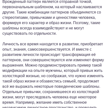
Врожденный паттерн является отправной точкой,
первоначальным шаблоном, на который наслаиваются
другие. Такие комбинации паттернов объединяются со
стереотипами, привычками и ценностями человека,
формируя его характер и образ жизни. Поэтому, такие
шаблоны всегда взаимодействуют и не могут
существовать по отдельности.
Личность все время находится в развитии, приобретает
опыт, знания, самосовершенствуется. И вместе с
развитием личности происходит трансформация её
паттернов, они совершенствуются или изменяют форму
выражения. Можно продемонстрировать пример такой
модификации на опыте мужчины, который привык жить
холостяцкой жизнью, но соображая, что нужно изменять
такой образ жизни и обзавестись семьей, продолжает
всё же выражать некоторые поведенческие шаблоны.
Отдельные привычки, сохранившееся из холостяцкой
жизни, могут преследовать человека еще некоторое
время. Например, желание иметь собственное
независимое личностное пространство, и проводить