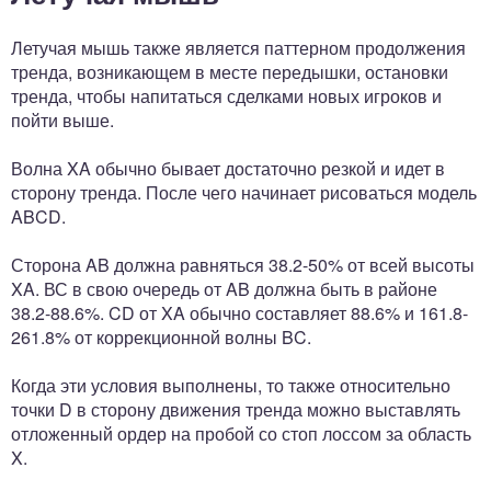
Летучая мышь также является паттерном продолжения
тренда, возникающем в месте передышки, остановки
тренда, чтобы напитаться сделками новых игроков и
пойти выше.
Волна XA обычно бывает достаточно резкой и идет в
сторону тренда. После чего начинает рисоваться модель
ABCD.
Сторона AB должна равняться 38.2-50% от всей высоты
XA. ВС в свою очередь от AB должна быть в районе
38.2-88.6%. CD от XA обычно составляет 88.6% и 161.8-
261.8% от коррекционной волны BC.
Когда эти условия выполнены, то также относительно
точки D в сторону движения тренда можно выставлять
отложенный ордер на пробой со стоп лоссом за область
X.