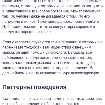
гипнотические – это особые повторяющиеся словесные
формулы, с помощью которых человека можно погрузить
в гипнотическое трансовое состояние. Может случиться
так, что человек даже не догадается о том, что его
погрузили в гипноз. Такой метод широко применяется в
НЛП, также компетентные манипуляторы хорошо им
владеют в корыстных целях.
Если у человека случаются такие ситуации, в которых он
переживает трудности взаимодействия с внешним
миром, он ищет помощи у психолога. Высказав всё
наболевшее, пройдя некоторое количество тестов,
клиент часто может услышать от психолога, что дело
заключается в его негативной модели поведения. В
дальнейшем клиенту назначается курс психокоррекции.
Паттерны поведения
Естественно, не все человеческие привычки, стереотипы
и способы поведения в обществе являются