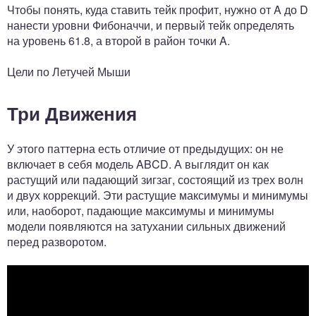
Чтобы понять, куда ставить тейк профит, нужно от A до D
нанести уровни Фибоначчи, и первый тейк определять
на уровень 61.8, а второй в район точки A.
Цели по Летучей Мыши
Три Движения
У этого паттерна есть отличие от предыдущих: он не
включает в себя модель ABCD. А выглядит он как
растущий или падающий зигзаг, состоящий из трех волн
и двух коррекций. Эти растущие максимумы и минимумы
или, наоборот, падающие максимумы и минимумы
модели появляются на затухании сильных движений
перед разворотом.