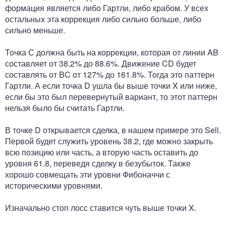
формация является либо Гартли, либо крабом. У всех
остальных эта коррекция либо сильно больше, либо
сильно меньше.
Точка С должна быть на коррекции, которая от линии AB
составляет от 38.2% до 88.6%. Движение CD будет
составлять от BC от 127% до 161.8%. Тогда это паттерн
Гартли. А если точка D ушла бы выше точки X или ниже,
если бы это был перевернутый вариант, то этот паттерн
нельзя было бы считать Гартли.
В точке D открывается сделка, в нашем примере это Sell.
Первой будет служить уровень 38.2, где можно закрыть
всю позицию или часть, а вторую часть оставить до
уровня 61.8, переведя сделку в безубыток. Также
хорошо совмещать эти уровни Фибоначчи с
историческими уровнями.
Изначально стоп лосс ставится чуть выше точки X.