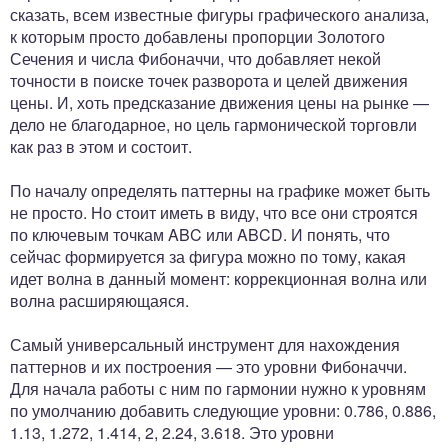
сказать, всем известные фигуры графического анализа,
к которым просто добавлены пропорции Золотого
Сечения и числа Фибоначчи, что добавляет некой
точности в поиске точек разворота и целей движения
цены. И, хоть предсказание движения цены на рынке —
дело не благодарное, но цель гармонической торговли
как раз в этом и состоит.
По началу определять паттерны на графике может быть
не просто. Но стоит иметь в виду, что все они строятся
по ключевым точкам ABC или ABCD. И понять, что
сейчас формируется за фигура можно по тому, какая
идет волна в данный момент: коррекционная волна или
волна расширяющаяся.
Самый универсальный инструмент для нахождения
паттернов и их построения — это уровни Фибоначчи.
Для начала работы с ним по гармонии нужно к уровням
по умолчанию добавить следующие уровни: 0.786, 0.886,
1.13, 1.272, 1.414, 2, 2.24, 3.618. Это уровни