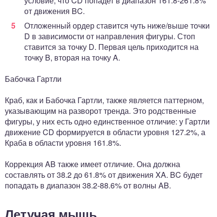
условие, что CD попадет в диапазон 161.8-261.8%
от движения BC.
Отложенный ордер ставится чуть ниже/выше точки
D в зависимости от направления фигуры. Стоп
ставится за точку D. Первая цель приходится на
точку B, вторая на точку A.
Бабочка Гартли
Краб, как и Бабочка Гартли, также является паттерном,
указывающим на разворот тренда. Это родственные
фигуры, у них есть одно единственное отличие: у Гартли
движение CD формируется в области уровня 127.2%, а
Краба в области уровня 161.8%.
Коррекция AB также имеет отличие. Она должна
составлять от 38.2 до 61.8% от движения XA. BC будет
попадать в диапазон 38.2-88.6% от волны AB.
Летучая мышь