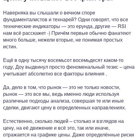
Наверняка вы слышали о вечном споре
фундаменталистов и технарей? Одни говорят, что все
технические индикаторы — это ерунда, другие — RSI
нам всё расскажет -) Причём первые обычно фанатеют
много больше, нежели вторые, не понимая простых
истин.
Ещё в одну тысячу восемьсот восемьдесят каком-то
году, Доу выдвинул просто феноменальный тезис – цена
учитывает абсолютно все факторы влияния .
Да, дело в том, что рынок — это не только новости,
рынок — это все мы, ведь именно люди используя
различные подходы анализа, совершая те или иные
сделки, двигают цену в определенных направлениях.
Естественно, сколько людей – столько и взглядов на
цену, на её движение и всё это, так или иначе,
отражается на графике цены. Даже определённые риски