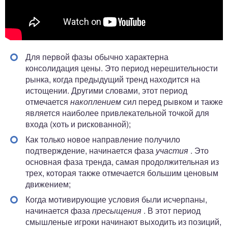
Для первой фазы обычно характерна
консолидация цены. Это период нерешительности
рынка, когда предыдущий тренд находится на
истощении. Другими словами, этот период
отмечается
накоплением
сил перед рывком и также
является наиболее привлекательной точкой для
входа (хоть и рискованной);
Как только новое направление получило
подтверждение, начинается фаза
участия
. Это
основная фаза тренда, самая продолжительная из
трех, которая также отмечается большим ценовым
движением;
Когда мотивирующие условия были исчерпаны,
начинается фаза
пресыщения
. В этот период
смышленые игроки начинают выходить из позиций,