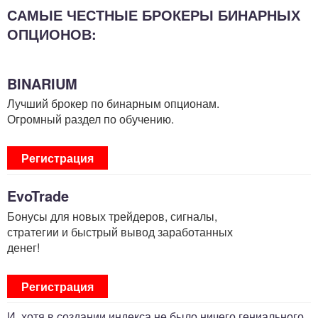
САМЫЕ ЧЕСТНЫЕ БРОКЕРЫ БИНАРНЫХ
ОПЦИОНОВ:
BINARIUM
Лучший брокер по бинарным опционам.
Огромный раздел по обучению.
Регистрация
EvoTrade
Бонусы для новых трейдеров, сигналы,
стратегии и быстрый вывод заработанных
денег!
Регистрация
И, хотя в создании индекса не было ничего гениального