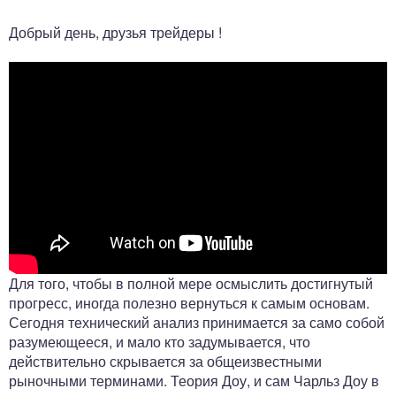
Добрый день, друзья трейдеры !
Для того, чтобы в полной мере осмыслить достигнутый
прогресс, иногда полезно вернуться к самым основам.
Сегодня технический анализ принимается за само собой
разумеющееся, и мало кто задумывается, что
действительно скрывается за общеизвестными
рыночными терминами. Теория Доу, и сам Чарльз Доу в