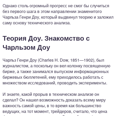
Однако столь огромный прогресс не смог бы случиться
без первого шага в этом направлении знаменитого
Чарльза Генри Доу, который выдвинул теорию и заложил
саму основу технического анализа.
Теория Доу. Знакомство с
Чарльзом Доу
Чарльз Генри Доу (Charles H. Dow, 1851—1902), был
журналистом, а поскольку он вел колонку посвященную
бирже, а также занимался выпуском информационных
биржевых бюллетеней, ему приходилось работать с
множеством исследований, проводить эксперименты.
И знаете, какой прорыв в техническом анализе он
сделал? Он нашел возможность доказать всему миру
важность самой цены, в то время как большинство
ведущих, на тот момент, трейдеров, считало, что цена