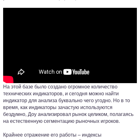
На этой базе было создано огромное количество
технических индикаторов, и сегодня можно найти
индикатор для анализа буквально чего угодно. Но в то
время, как индикаторы зачастую используются
бездумно, Доу анализировал рынок целиком, полагаясь
на естественную сегментацию рыночных игроков.
Крайнее отражение его работы – индексы