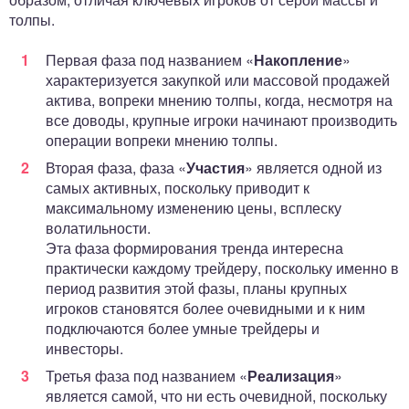
толпы.
Первая фаза под названием «
Накопление
»
характеризуется закупкой или массовой продажей
актива, вопреки мнению толпы, когда, несмотря на
все доводы, крупные игроки начинают производить
операции вопреки мнению толпы.
Вторая фаза, фаза «
Участия
» является одной из
самых активных, поскольку приводит к
максимальному изменению цены, всплеску
волатильности.
Эта фаза формирования тренда интересна
практически каждому трейдеру, поскольку именно в
период развития этой фазы, планы крупных
игроков становятся более очевидными и к ним
подключаются более умные трейдеры и
инвесторы.
Третья фаза под названием «
Реализация
»
является самой, что ни есть очевидной, поскольку