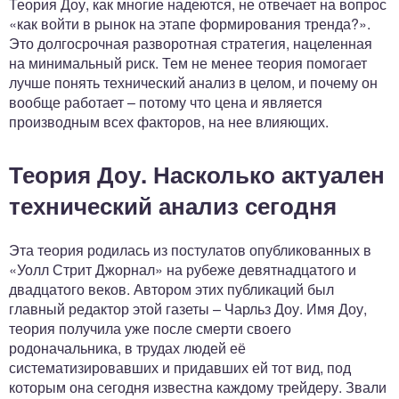
Теория Доу, как многие надеются, не отвечает на вопрос
«как войти в рынок на этапе формирования тренда?».
Это долгосрочная разворотная стратегия, нацеленная
на минимальный риск. Тем не менее теория помогает
лучше понять технический анализ в целом, и почему он
вообще работает – потому что цена и является
производным всех факторов, на нее влияющих.
Теория Доу. Насколько актуален
технический анализ сегодня
Эта теория родилась из постулатов опубликованных в
«Уолл Стрит Джорнал» на рубеже девятнадцатого и
двадцатого веков. Автором этих публикаций был
главный редактор этой газеты – Чарльз Доу. Имя Доу,
теория получила уже после смерти своего
родоначальника, в трудах людей её
систематизировавших и придавших ей тот вид, под
которым она сегодня известна каждому трейдеру. Звали