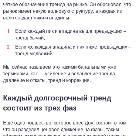
чёткое обозначение тренда на рынке. Он обосновал, что
рынок имеет некую волновую структуру, а каждая из
волн создает пики и впадины:
Если каждый пик и впадина выше предыдущих –
тренд бычий;
Если же каждая впадина и пик ниже предыдущих –
тренд медвежий.
Мы сейчас называем это такими банальными уже
терминами, как — усиление и ослабление тренда,
давление и откаты, тренд и коррекция.
Каждый долгосрочный тренд
состоит из трех фаз
Ещё одно новшество, которое внес Доу, состоит в том,
что он разделил ценовое движение на фазы, таким
образом, отличая ключевых игроков от серой массы и