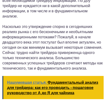
всей необходимой трейдеру информации. По Доу
трейдер не нуждается ни в какой дополнительной
информации, в том числе и в фундаментальном
анализе.
Насколько это утверждение спорно в сегодняшних
реалиях рынка с его бесконечными и необъятными
информационными потоками? Пожалуй, в начале
двадцатого века этот постулат был вполне актуален, но
сегодня он как минимум вызывает некоторые сомнения.
Сейчас трудно найти трейдера приверженца одного
только технического анализа. Большинство
современных успешных трейдеров сочетают методы как
технического, так и фундаментального анализа.
Нашумевшая статья:
Фундаментальный анализ
для трейдера: как его проводить - пошаговое
руководство от А до Я для чайника