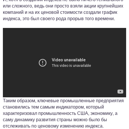
или сложного, ведь они просто взяли акции крупнейших
компаний и на их ценовой стоимости создали график
индекса, это был своего рода прорыв того времени.
Таким образом, ключевые промышленные предприятия
становились тем самым индикатором, который
характеризовал промышленность США, экономику, а
саму динамику развития страны можно было бы
отслеживать по ценовому изменению индекса.