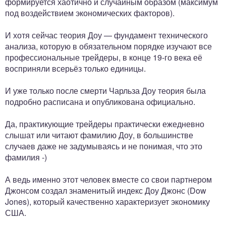
формируется хаотично и случайным образом (максимум
под воздействием экономических факторов).
И хотя сейчас теория Доу — фундамент технического
анализа, которую в обязательном порядке изучают все
профессиональные трейдеры, в конце 19-го века её
восприняли всерьёз только единицы.
И уже только после смерти Чарльза Доу теория была
подробно расписана и опубликована официально.
Да, практикующие трейдеры практически ежедневно
слышат или читают фамилию Доу, в большинстве
случаев даже не задумываясь и не понимая, что это
фамилия -)
А ведь именно этот человек вместе со свои партнером
Джонсом создал знаменитый индекс Доу Джонс (Dow
Jones), который качественно характеризует экономику
США.