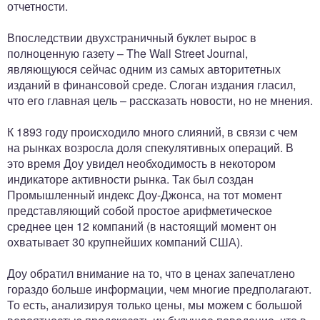
отчетности.
Впоследствии двухстраничный буклет вырос в
полноценную газету – The Wall Street Journal,
являющуюся сейчас одним из самых авторитетных
изданий в финансовой среде. Слоган издания гласил,
что его главная цель – рассказать новости, но не мнения.
К 1893 году происходило много слияний, в связи с чем
на рынках возросла доля спекулятивных операций. В
это время Доу увидел необходимость в некотором
индикаторе активности рынка. Так был создан
Промышленный индекс Доу-Джонса, на тот момент
представляющий собой простое арифметическое
среднее цен 12 компаний (в настоящий момент он
охватывает 30 крупнейших компаний США).
Доу обратил внимание на то, что в ценах запечатлено
гораздо больше информации, чем многие предполагают.
То есть, анализируя только цены, мы можем с большой