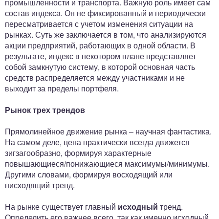
промышленности и транспорта. Важную роль имеет сам
состав индекса. Он не фиксированный и периодически
пересматривается с учетом изменения ситуации на
рынках. Суть же заключается в том, что анализируются
акции предприятий, работающих в одной области. В
результате, индекс в некотором плане представляет
собой замкнутую систему, в которой основная часть
средств распределяется между участниками и не
выходит за пределы портфеля.
Рынок трех трендов
Прямолинейное движение рынка – научная фантастика.
На самом деле, цена практически всегда движется
зигзагообразно, формируя характерные
повышающиеся/понижающиеся максимумы/минимумы.
Другими словами, формируя восходящий или
нисходящий тренд.
На рынке существует главный
исходный
тренд.
Определить его важнее всего, так как именно исходный