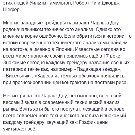
этих людей Уильям Гамильтон, Роберт Ри и Джордж
Шефер.
Многие западные трейдеры называют Чарльза Доу
родоначальником технического анализа. Однако это
мнение в корне ошибочно. Если обратиться к истории, то
истоки современного технического анализа мы найдём
на востоке, а именно в Японии. Известные сегодня во
всём мире японские свечи появились ещё в 17 веке.
Знакомые сегодня каждому трейдеру названия свечных
паттернов такие как, например «Падающая звезда»,
«Висельник», «Завеса из тёмных облаков» появились
при прогнозировании цен контрактов на поставки риса.
Несмотря на это Чарльз Доу, несомненно, внёс свой
весомый вклад в современный технический анализ
рынка. Взять хотя бы его постулат, лежащий в основе
всего современного технического анализа и знакомый
каждому трейдеру, звучащий как: График цены
учитывает всё.